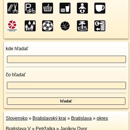
kde hľadať
čo hľadať
Slovensko
»
Bratislavský kraj
»
Bratislava
»
okres
Bratislava V
»
Petržalka
»
Janíkov Dvor