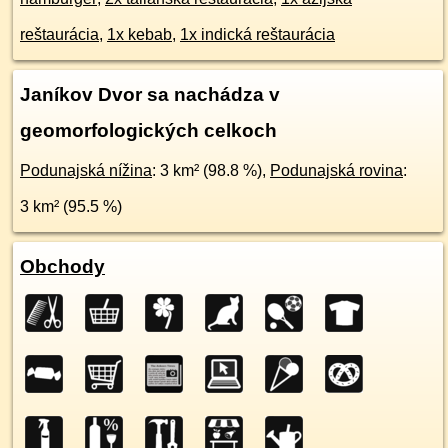
reštaurácia
,
1x kebab
,
1x indická reštaurácia
Janíkov Dvor sa nachádza v
geomorfologických celkoch
Podunajská nížina
: 3 km² (98.8 %),
Podunajská rovina
:
3 km² (95.5 %)
Obchody