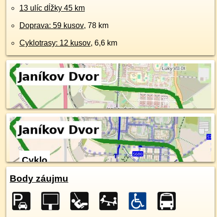
13 ulíc dĺžky 45 km
Doprava: 59 kusov
, 78 km
Cyklotrasy: 12 kusov
, 6,6 km
Cyklo
Body záujmu