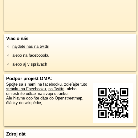
Viac o nás
nájdete nás na twittri
alebo na faceboooku
alebo aj v správach
Podpor projekt OMA:
Spojte sa s nami
na facebooku
,
zdieľajte túto
stránku na Facebooku
,
na Twittri
, alebo
umiestnite odkaz na svoju stránku.
Ale hlavne doplňte dáta do Openstreetmap,
články do wikipédie, ...
Zdroj dát